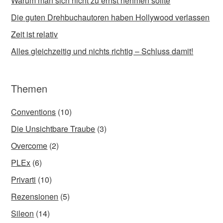
Warum man sich nicht zu ernst nehmen sollte
Die guten Drehbuchautoren haben Hollywood verlassen
Zeit ist relativ
Alles gleichzeitig und nichts richtig – Schluss damit!
Themen
Conventions
(10)
Die Unsichtbare Traube
(3)
Overcome
(2)
PLEx
(6)
Privarti
(10)
Rezensionen
(5)
Sileon
(14)