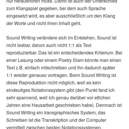
nur heraushören muss. Damit ist auch der Unterschied
zum Klangspiel gegeben, bei dem auch Sprache
eingesetzt wird, es aber ausschließlich um den Klang
der Worte und nicht ihren Inhalt geht.
Sound Writing verändere sich im Entstehen. Sound ist
nicht lesbar, darum auch nicht 1:1 als Text
reproduzierbar. Das ist ein entscheidendes Kriterium. Bei
einer Lesung oder einem Poetry Slam könnte man einen
Text z.B. einfach mitschreiben und ihn dadurch später
1:1 wieder genauso vortragen. Beim Sound Writing ist
diese Reproduktion nicht möglich, weil es kein
eindeutiges Notationssystem gibt (den Punkt fand ich
sehr spannend, weil ich genau darüber vor etlichen
Jahren eine Hausarbeit geschrieben habe). Demnach ist
Sound Writing ein transgraphisches System, das
Schreiben ist die Transkription und der Computer
vermittelt zwischen beiden Notationssystemen.