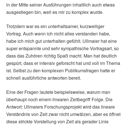
in der Mitte seiner Ausführungen inhaltlich auch etwas
ausgestiegen bin, weil es mir zu komplex wurde.
Trotzdem war es ein unterhaltsamer, kurzweiliger
Vortrag. Auch wenn ich nicht alles verstanden habe,
habe ich mich gut unterhalten gefühlt. Ullmaier hat eine
super entspannte und sehr sympathische Vortragsart, so
dass das Zuhören richtig Spaß macht. Man hat deutlich
gespürt, dass er intensiv geforscht hat und voll im Thema
ist. Selbst zu den komplexen Publikumsfragen hatte er
schnell ausführliche antworten bereit.
Eine der Fragen lautete beispielsweise, warum man
überhaupt noch einem linearen Zeitbegriff Folge. Die
Antwort: Ullmaiers Forschungsprojekt wird das lineare
Verständnis von Zeit zwar nicht umwälzen, aber es öffnet
diese strickte Vorstellung von Zeit als gerader Linie