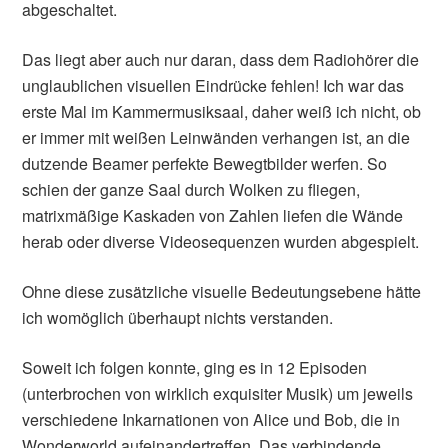
abgeschaltet.
Das liegt aber auch nur daran, dass dem Radiohörer die
unglaublichen visuellen Eindrücke fehlen! Ich war das
erste Mal im Kammermusiksaal, daher weiß ich nicht, ob
er immer mit weißen Leinwänden verhangen ist, an die
dutzende Beamer perfekte Bewegtbilder werfen. So
schien der ganze Saal durch Wolken zu fliegen,
matrixmäßige Kaskaden von Zahlen liefen die Wände
herab oder diverse Videosequenzen wurden abgespielt.
Ohne diese zusätzliche visuelle Bedeutungsebene hätte
ich womöglich überhaupt nichts verstanden.
Soweit ich folgen konnte, ging es in 12 Episoden
(unterbrochen von wirklich exquisiter Musik) um jeweils
verschiedene Inkarnationen von Alice und Bob, die in
Wonderworld aufeinandertreffen. Das verbindende