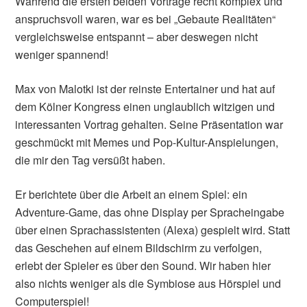
Während die ersten beiden Vorträge recht komplex und
anspruchsvoll waren, war es bei „Gebaute Realitäten“
vergleichsweise entspannt – aber deswegen nicht
weniger spannend!
Max von Malotki ist der reinste Entertainer und hat auf
dem Kölner Kongress einen unglaublich witzigen und
interessanten Vortrag gehalten. Seine Präsentation war
geschmückt mit Memes und Pop-Kultur-Anspielungen,
die mir den Tag versüßt haben.
Er berichtete über die Arbeit an einem Spiel: ein
Adventure-Game, das ohne Display per Spracheingabe
über einen Sprachassistenten (Alexa) gespielt wird. Statt
das Geschehen auf einem Bildschirm zu verfolgen,
erlebt der Spieler es über den Sound. Wir haben hier
also nichts weniger als die Symbiose aus Hörspiel und
Computerspiel!