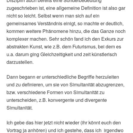
Disziplin auch bereits eine Sonderbedeutung
zugeschrieben ist, eine allgemeine Definition ist also gar
nicht so leicht. Selbst wenn man sich auf ein
gemeinsames Verständnis einigt, so machte er deutlich,
kommen weitere Phänomene hinzu, die das Ganze noch
komplexer machen. Sehr schön fand ich den Exkurs zur
abstrakten Kunst, wie z.B. dem Futurismus, bei dem es
u.a. darum ging Gleichzeitigkeit und zeit künstlerisch
darzustellen.
Dann begann er unterschiedliche Begriffe herzuleiten
und zu definieren, um sie von Simultanität abzugrenzen,
bzw. verschiedene Formen von Simultanität zu
unterscheiden, z.B. konvergente und divergente
Simultanität.
Ich gebe das hier jetzt nicht wieder (ihr könnt euch den
Vortrag ja anhören) und ich gestehe, dass ich irgendwo