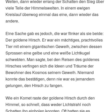
Weiten, dann wieder errang der Schatten den Sieg über
viele Teile der Himmelswelten. In einem ewigen
Kreislauf überwog einmal das eine, dann wieder das
andere.
Eine Sache gab es jedoch, die war flinker als sie beide:
Der goldene Hirsch. Er war ein mächtiges, prachtvolles
Tier mit einem gigantischen Geweih, zwischen dessen
Sprossen eine gelbe und eine weiße Lichtkugel
schwebten. Man sagte, bei den Reisen des goldenes
Hirsches verfingen sich die Ideen und Träume der
Bewohner des Kosmos seinem Geweih. Niemand
konnte das bestätigen, denn nie war es jemandem
gelungen, den Hirsch zu fangen.
Wie ein Komet raste der goldene Hirsch durch den
Himmel, so schnell, dass weder Lichtstrahl noch
Schatten ihn einholen konnten. Oft hatten sie es