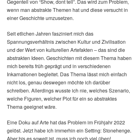
Gegenteil von “Show, dont tell”. Das wird zum Problem,
wenn man abstrakte Themen hat und diese versucht in
einer Geschichte umzusetzen.
Seit etlichen Jahren fasziniert mich das
Spannungsverhältnis zwischen Kultur und Zivilisation
und der Wert von kulturellen Artefakten – das sind die
abstrakten Ideen. Geschichten mit diesem Thema haben
mich bereits früh geprägt und in verschiedenen
Inkarnationen begleitet. Das Thema lässt mich einfach
nicht los, genau deswegen möchte ich darüber
schreiben. Allerdings wusste ich nie, welches Szenario,
welche Figuren, welcher Plot für ein so abstraktes
Thema geeignet wäre.
Eine Doku auf Arte hat das Problem im Frühjahr 2022
gelöst. Jetzt habe ich immerhin ein Setting: Stonehenge.
Aber bis es soweit ist, muss ich noch viel üben!