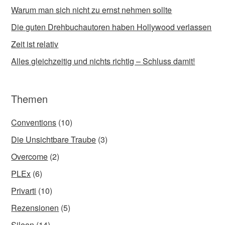
Warum man sich nicht zu ernst nehmen sollte
Die guten Drehbuchautoren haben Hollywood verlassen
Zeit ist relativ
Alles gleichzeitig und nichts richtig – Schluss damit!
Themen
Conventions
(10)
Die Unsichtbare Traube
(3)
Overcome
(2)
PLEx
(6)
Privarti
(10)
Rezensionen
(5)
Sileon
(14)