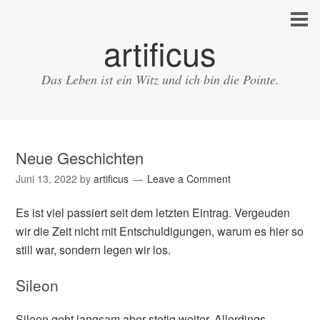
artificus
Das Leben ist ein Witz und ich bin die Pointe.
Neue Geschichten
Juni 13, 2022
by
artificus
Leave a Comment
Es ist viel passiert seit dem letzten Eintrag. Vergeuden
wir die Zeit nicht mit Entschuldigungen, warum es hier so
still war, sondern legen wir los.
Sileon
Sileon geht langsam aber stetig weiter. Allerdings