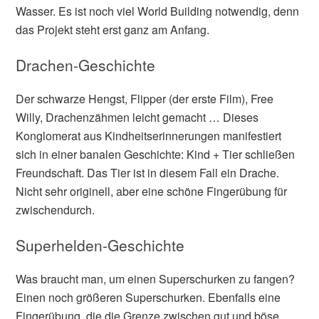
Wasser. Es ist noch viel World Building notwendig, denn
das Projekt steht erst ganz am Anfang.
Drachen-Geschichte
Der schwarze Hengst, Flipper (der erste Film), Free
Willy, Drachenzähmen leicht gemacht … Dieses
Konglomerat aus Kindheitserinnerungen manifestiert
sich in einer banalen Geschichte: Kind + Tier schließen
Freundschaft. Das Tier ist in diesem Fall ein Drache.
Nicht sehr originell, aber eine schöne Fingerübung für
zwischendurch.
Superhelden-Geschichte
Was braucht man, um einen Superschurken zu fangen?
Einen noch größeren Superschurken. Ebenfalls eine
Fingerübung, die die Grenze zwischen gut und böse