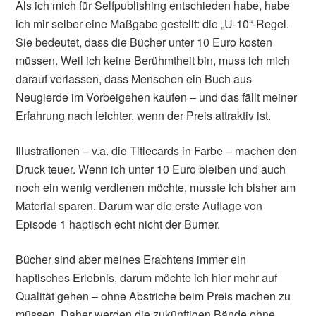
Als ich mich für Selfpublishing entschieden habe, habe
ich mir selber eine Maßgabe gestellt: die „U-10“-Regel.
Sie bedeutet, dass die Bücher unter 10 Euro kosten
müssen. Weil ich keine Berühmtheit bin, muss ich mich
darauf verlassen, dass Menschen ein Buch aus
Neugierde im Vorbeigehen kaufen – und das fällt meiner
Erfahrung nach leichter, wenn der Preis attraktiv ist.
Illustrationen – v.a. die Titlecards in Farbe – machen den
Druck teuer. Wenn ich unter 10 Euro bleiben und auch
noch ein wenig verdienen möchte, musste ich bisher am
Material sparen. Darum war die erste Auflage von
Episode 1 haptisch echt nicht der Burner.
Bücher sind aber meines Erachtens immer ein
haptisches Erlebnis, darum möchte ich hier mehr auf
Qualität gehen – ohne Abstriche beim Preis machen zu
müssen. Daher werden die zukünftigen Bände ohne