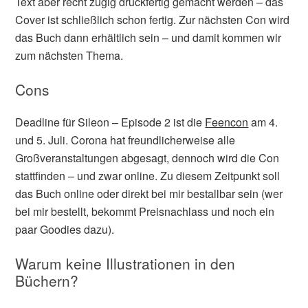
Text aber recht zügig druckfertig gemacht werden – das
Cover ist schließlich schon fertig. Zur nächsten Con wird
das Buch dann erhältlich sein – und damit kommen wir
zum nächsten Thema.
Cons
Deadline für Sileon – Episode 2 ist die
Feencon
am 4.
und 5. Juli. Corona hat freundlicherweise alle
Großveranstaltungen abgesagt, dennoch wird die Con
stattfinden – und zwar online. Zu diesem Zeitpunkt soll
das Buch online oder direkt bei mir bestallbar sein (wer
bei mir bestellt, bekommt Preisnachlass und noch ein
paar Goodies dazu).
Warum keine Illustrationen in den
Büchern?